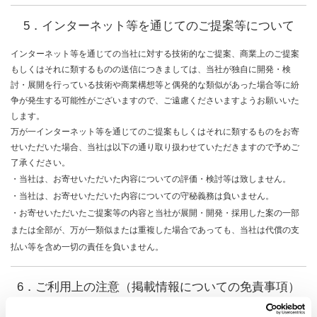
5．インターネット等を通じてのご提案等について
インターネット等を通じての当社に対する技術的なご提案、商業上のご提案
もしくはそれに類するものの送信につきましては、当社が独自に開発・検
討・展開を行っている技術や商業構想等と偶発的な類似があった場合等に紛
争が発生する可能性がございますので、ご遠慮くださいますようお願いいた
します。
万が一インターネット等を通じてのご提案もしくはそれに類するものをお寄
せいただいた場合、当社は以下の通り取り扱わせていただきますので予めご
了承ください。
・当社は、お寄せいただいた内容についての評価・検討等は致しません。
・当社は、お寄せいただいた内容についての守秘義務は負いません。
・お寄せいただいたご提案等の内容と当社が展開・開発・採用した案の一部
または全部が、万が一類似または重複した場合であっても、当社は代償の支
払い等を含め一切の責任を負いません。
6．ご利用上の注意（掲載情報についての免責事項）
当社は、当サイトに掲載する情報について様々な注意を払って掲載しており