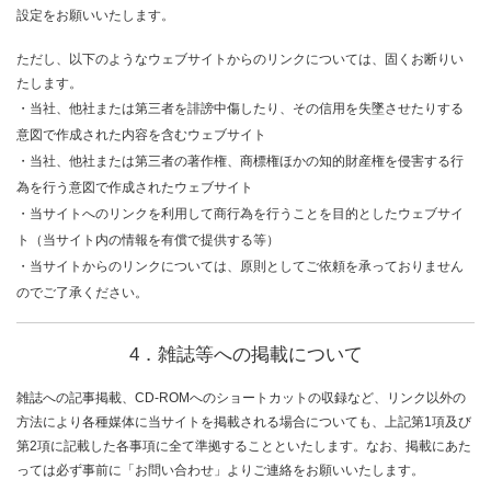
設定をお願いいたします。
ただし、以下のようなウェブサイトからのリンクについては、固くお断りい
たします。
・当社、他社または第三者を誹謗中傷したり、その信用を失墜させたりする
意図で作成された内容を含むウェブサイト
・当社、他社または第三者の著作権、商標権ほかの知的財産権を侵害する行
為を行う意図で作成されたウェブサイト
・当サイトへのリンクを利用して商行為を行うことを目的としたウェブサイ
ト（当サイト内の情報を有償で提供する等）
・当サイトからのリンクについては、原則としてご依頼を承っておりません
のでご了承ください。
4．雑誌等への掲載について
雑誌への記事掲載、CD-ROMへのショートカットの収録など、リンク以外の
方法により各種媒体に当サイトを掲載される場合についても、上記第1項及び
第2項に記載した各事項に全て準拠することといたします。なお、掲載にあた
っては必ず事前に「お問い合わせ」よりご連絡をお願いいたします。