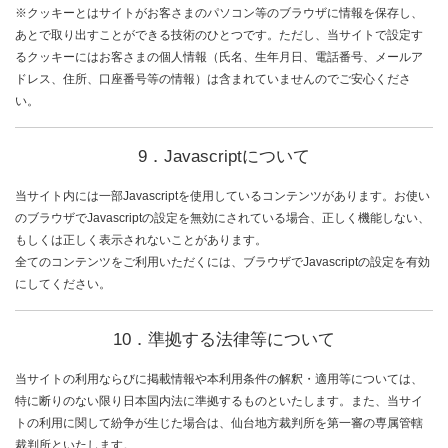
※クッキーとはサイトがお客さまのパソコン等のブラウザに情報を保存し、
あとで取り出すことができる技術のひとつです。ただし、当サイトで設定す
るクッキーにはお客さまの個人情報（氏名、生年月日、電話番号、メールア
ドレス、住所、口座番号等の情報）は含まれていませんのでご安心くださ
い。
9．Javascriptについて
当サイト内には一部Javascriptを使用しているコンテンツがあります。お使い
のブラウザでJavascriptの設定を無効にされている場合、正しく機能しない、
もしくは正しく表示されないことがあります。
全てのコンテンツをご利用いただくには、ブラウザでJavascriptの設定を有効
にしてください。
10．準拠する法律等について
当サイトの利用ならびに掲載情報や本利用条件の解釈・適用等については、
特に断りのない限り日本国内法に準拠するものといたします。また、当サイ
トの利用に関して紛争が生じた場合は、仙台地方裁判所を第一審の専属管轄
裁判所といたします。