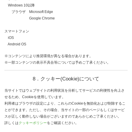
Windows 10以降
ブラウザ Microsoft Edge
Google Chrome
スマートフォン
iOS
Android OS
※コンテンツにより推奨環境が異なる場合があります。
※一部コンテンツの表示不具合等については予めご了承ください。
8．クッキー(Cookie)について
当サイトではウェブサイトの利用状況を分析してサービスの利便性を向上さ
せるため、Cookieを使用しています。
利用者はブラウザの設定により、これらのCookieを無効化および削除するこ
とができます。ただし、その場合、当サイトの一部のページもしくはサービ
スが正しく動作しない場合がございますのであらかじめご了承ください。
詳しくは
クッキーポリシー
をご確認ください。