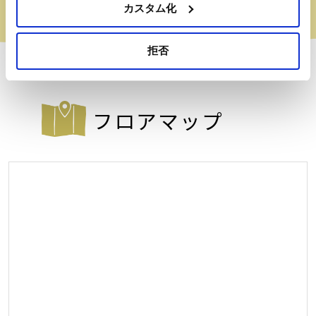
カスタム化
松屋の定番！是非お試しください！
拒否
フロアマップ