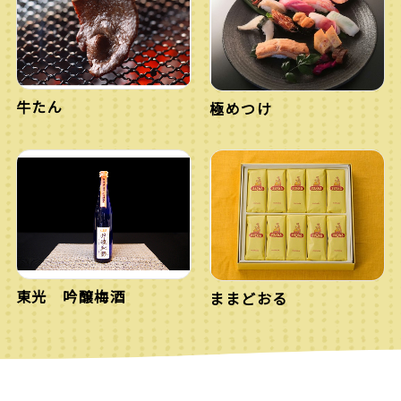
牛たん
極めつけ
東光 吟醸梅酒
ままどおる