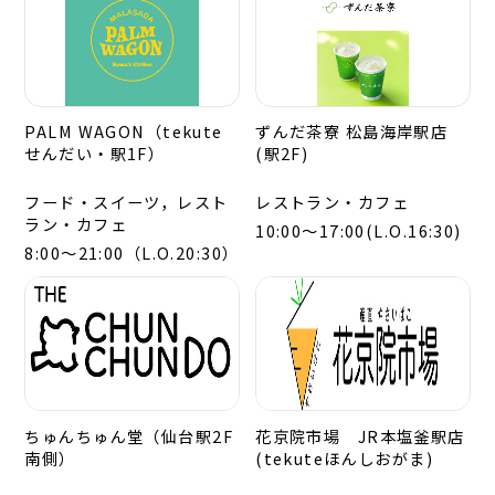
PALM WAGON（tekute
ずんだ茶寮 松島海岸駅店
せんだい・駅1F）
(駅2F)
フード・スイーツ，レスト
レストラン・カフェ
ラン・カフェ
10:00～17:00(L.O.16:30)
8:00～21:00（L.O.20:30）
ちゅんちゅん堂（仙台駅2F
花京院市場 JR本塩釜駅店
南側）
(tekuteほんしおがま)