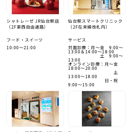
シャトレーゼ JR仙台駅店
仙台駅スマートクリニック
（2F東西自由通路）
（2F在来線改札内）
フード・スイーツ
サービス
10:00～21:00
対面診療：月～金 9:00～
13:00＆14:00～18:00
土 9:00～
13:00
オンライン診療：月～金
18:00～20:00
土
13:00～18:00
日・祝
9:00～15:00