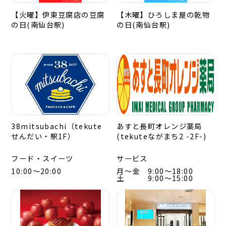
【火曜】伊東豆腐店の豆腐
【木曜】ひろしま屋の乾物
の日(南仙台駅)
の日(南仙台駅)
38mitsubachi（tekute
あすと長町オレンジ薬局
せんだい・駅1F）
(tekuteながまち2 -2F-)
フード・スイーツ
サービス
10:00～20:00
月～金 9:00～18:00
土 9:00～15:00