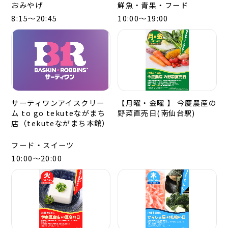
おみやげ
鮮魚・青果・フード
8:15～20:45
10:00～19:00
サーティワンアイスクリー
【月曜・金曜 】 今慶農産の
ム to go tekuteながまち
野菜直売日(南仙台駅)
店（tekuteながまち本館）
フード・スイーツ
10:00～20:00