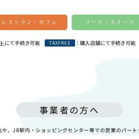
レストラン・カフェ
フード・スイーツ
ト
にて手続き可能
：購入店舗にて手続き可能
TAXFREE
事業者の方へ
出や、
JR駅内・ショッピングセンター等での
営業のパート