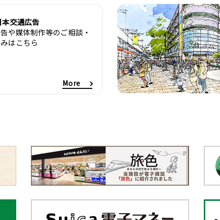
日本交通広告
広告や媒体制作等のご相談・
込みはこちら
More