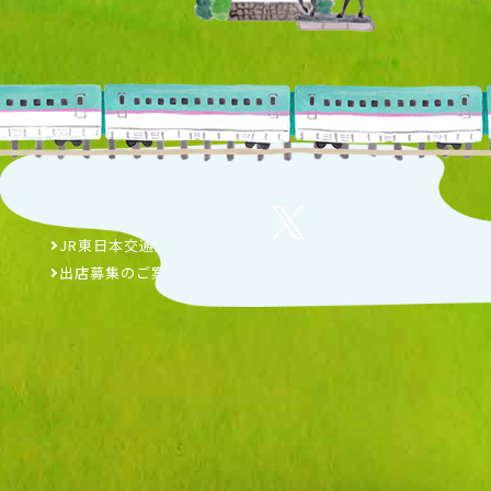
事業者の方へ
JR東日本交通広告
出店募集のご案内