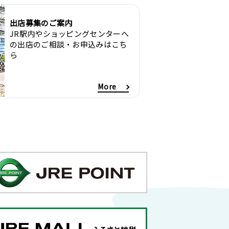
出店募集のご案内
JR駅内やショッピングセンターへ
の出店のご相談・お申込みはこち
ら
More