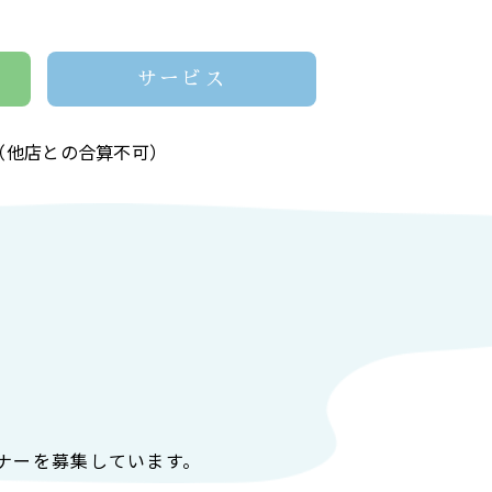
サービス
（他店との合算不可）
ナーを募集しています。