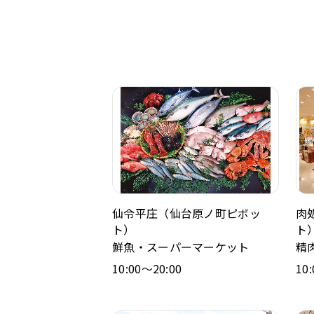
仙令平庄（仙台原ノ町ピボッ
肉
ト）
ト
鮮魚・スーパーマーケット
精
10:00～20:00
10