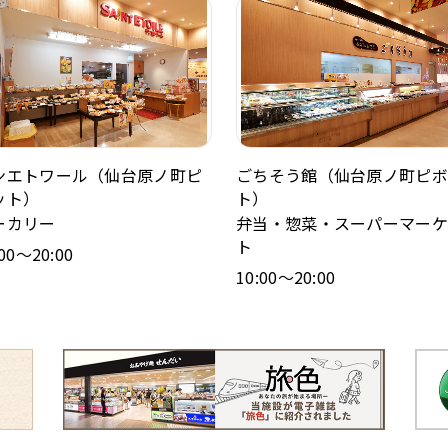
ンエトワール（仙台原ノ町ピ
ごちそう館（仙台原ノ町ピボ
ット）
ト）
ーカリー
弁当・惣菜・スーパーマーケ
ト
:00～20:00
10:00～20:00