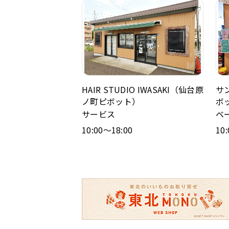
HAIR STUDIO IWASAKI（仙台原
サ
ノ町ピボット）
ボ
サービス
ベ
10:00～18:00
10