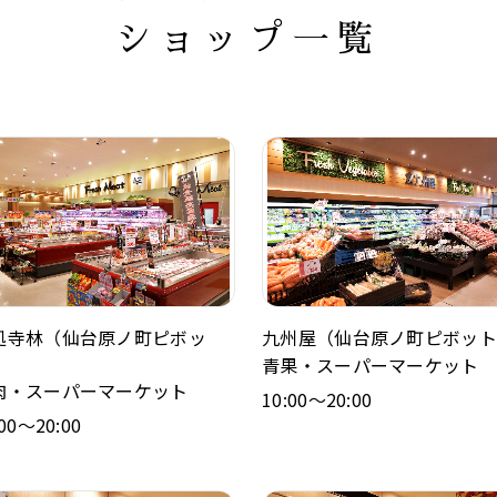
ショップ一覧
処寺林（仙台原ノ町ピボッ
九州屋（仙台原ノ町ピボット
）
青果・スーパーマーケット
肉・スーパーマーケット
10:00～20:00
:00～20:00