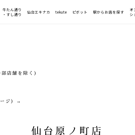
牛たん通り
オ
仙台エキナカ
tekute
ピボット
駅からお店を探す
・すし通り
シ
（一部店舗を除く）
ージ）→
仙台原ノ町店