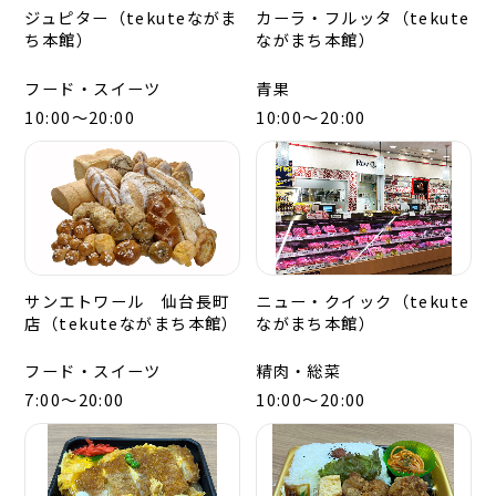
ジュピター（tekuteながま
カーラ・フルッタ（tekute
ち本館）
ながまち本館）
フード・スイーツ
青果
10:00～20:00
10:00～20:00
サンエトワール 仙台長町
ニュー・クイック（tekute
店（tekuteながまち本館）
ながまち本館）
フード・スイーツ
精肉・総菜
7:00～20:00
10:00～20:00