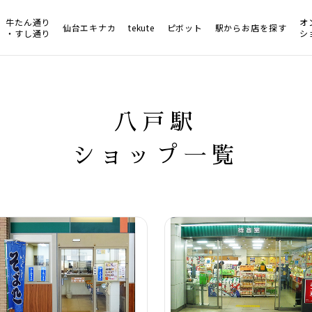
牛たん通り
オ
仙台エキナカ
tekute
ピボット
駅からお店を探す
・すし通り
シ
八戸駅
ショップ一覧