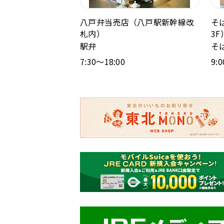
八戸弁当売店（八戸駅新幹線改
そ
札内）
3F
駅弁
そ
7:30～18:00
9: