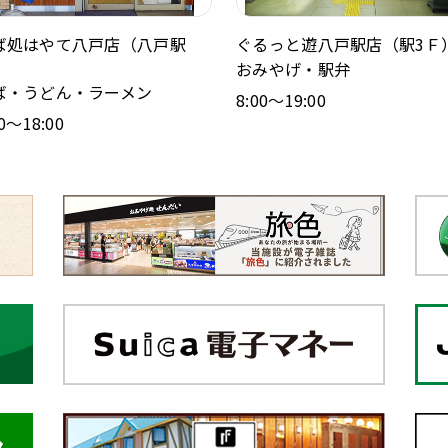
ば処はやて八戸店（八戸駅
ぐるっと遊八戸駅店（駅3Ｆ
）
おみやげ・駅弁
ば・うどん・ラーメン
8:00～19:00
00～18:00