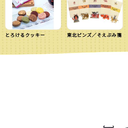
とろけるクッキー
東北ピンズ／そえぶみ箋