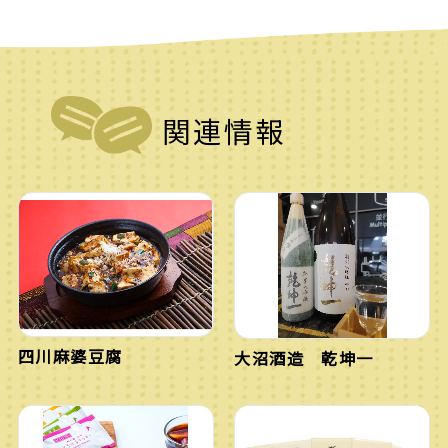
関連情報
四川麻婆豆腐
大沼酒造 乾坤一