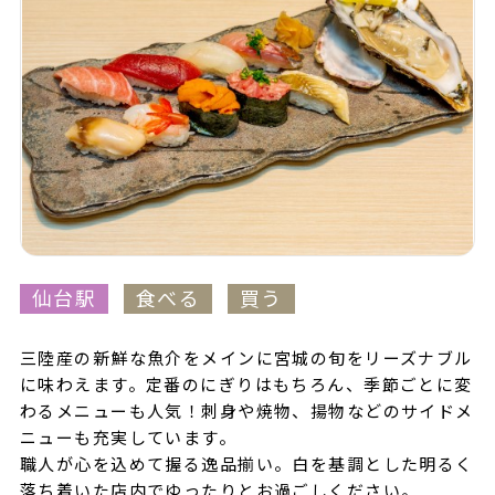
仙台駅
食べる
買う
三陸産の新鮮な魚介をメインに宮城の旬をリーズナブル
に味わえます。定番のにぎりはもちろん、季節ごとに変
わるメニューも人気！刺身や焼物、揚物などのサイドメ
ニューも充実しています。
職人が心を込めて握る逸品揃い。白を基調とした明るく
落ち着いた店内でゆったりとお過ごしください。