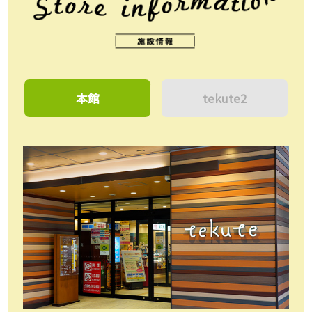
本館
tekute2