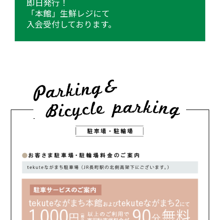
即日発行！
「本館」生鮮レジにて
入会受付しております。