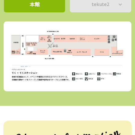
詳しくは てくてNEWS8月号 をチェック！🍧✨
詳しくは てくてNEWS7月号 をチェック！🍧✨
本館
tekute2
皆様のご来店を心よりお待ちしております。
皆様のご来店を心よりお待ちしております。
★てくてNEWS(pdf)はこちら→
★てくてNEWS(pdf)はこちら→