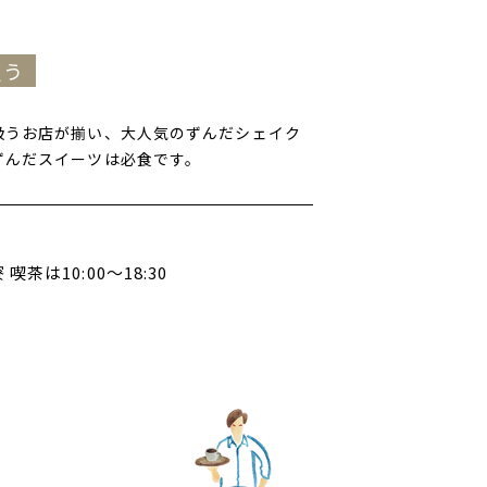
買う
扱うお店が揃い、大人気のずんだシェイク
ずんだスイーツは必食です。
喫茶は10:00～18:30