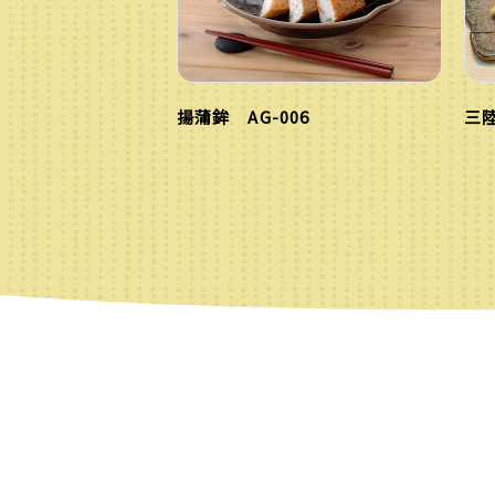
揚蒲鉾 AG-006
三