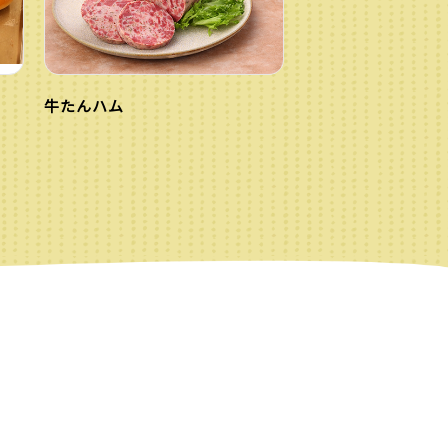
牛たんハム