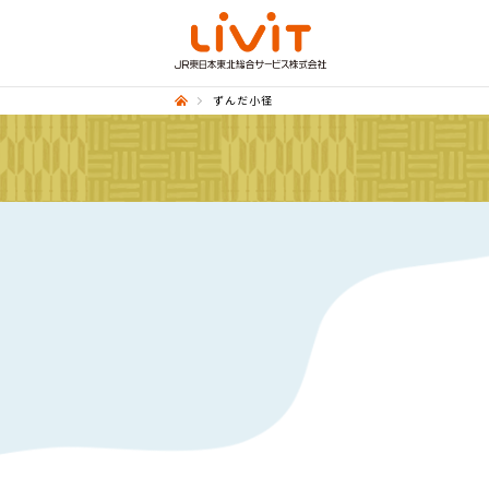
ずんだ小径