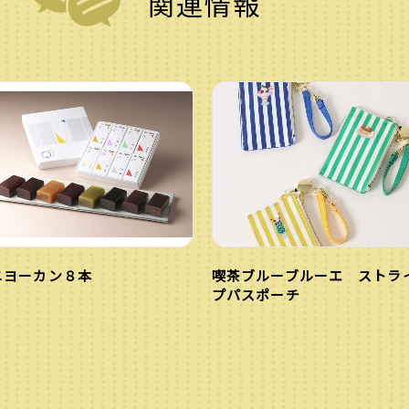
関連情報
ニヨーカン８本
喫茶ブルーブルーエ ストラ
プパスポーチ