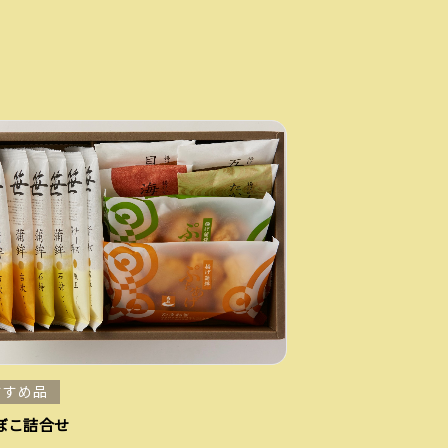
すすめ品
ぼこ詰合せ