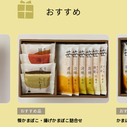
おすすめ
おすすめ品
お
笹かまぼこ・揚げかまぼこ詰合せ
かま