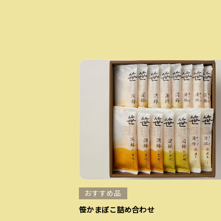
おすすめ品
笹かまぼこ詰め合わせ