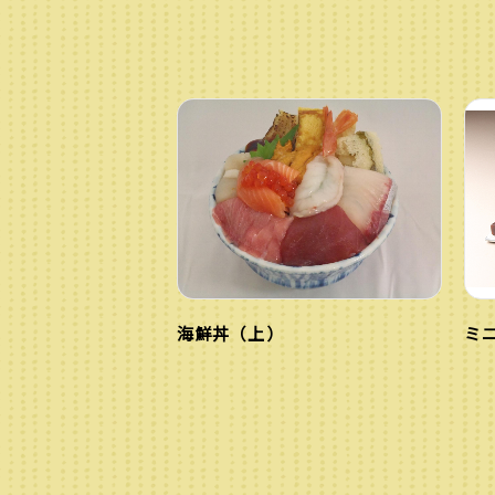
海鮮丼（上）
ミ