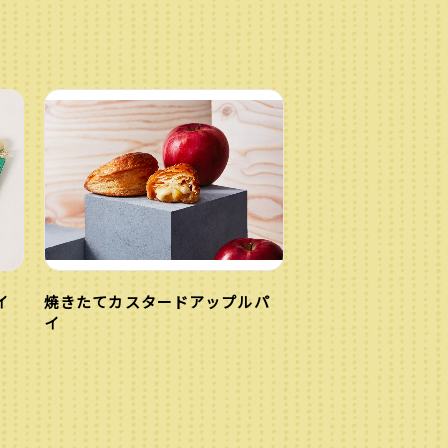
イ
焼きたてカスタードアップルパ
イ