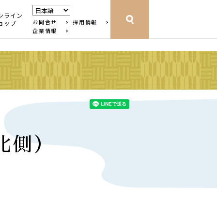
ンライン
お問合せ
採用情報
ョップ
企業情報
北側）