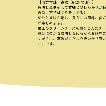
【蒲鉾本舗 髙政（駅2F北側）】
旨味と風味そして甘味とやわらかさが
吉次。石持はすり身にすると
粘りと旨味が増し、魚らしい風味、歯
が楽しめます。
蔵王のクリームチーズを練りこんだチ
鉾はほのかな酸味となめらかな食感を
ください。髙政がこだわり抜いた「笹
こ」です。