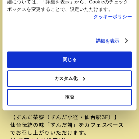
細については、「詳細を表示」から、Cookieのチェック
ボックスを変更することで、設定いただけます。
クッキーポリシー
詳細を表示
閉じる
カスタム化
おすすめ品
拒否
ずんだ餅セット（喫茶）
【ずんだ茶寮（ずんだ小径・仙台駅3F）】
仙台伝統の味「ずんだ餅」をカフェスペース
でお召し上がりいただけます。