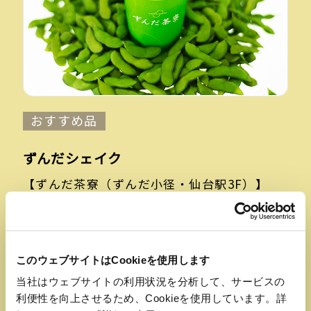
おすすめ品
ずんだシェイク
【ずんだ茶寮（ずんだ小径・仙台駅3F）】
バニラテイストのシェイクに特製のずんだを
ブレンド。つぶつぶ感も楽しい、オリジナル
のシェイクです。店頭で、つくりたてのおい
しさをお楽しみください。
このウェブサイトはCookieを使用します
当社はウェブサイトの利用状況を分析して、サービスの
利便性を向上させるため、Cookieを使用しています。詳