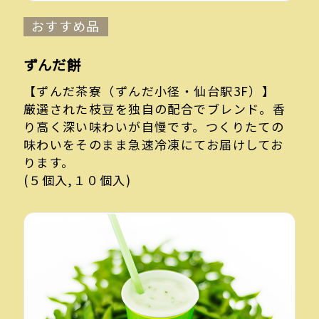
おすすめ品
ずんだ餅
【ずんだ茶寮（ずんだ小径・仙台駅3F）】
厳選された枝豆を独自の配合でブレンド。香
り高く深い味わいが自慢です。つくりたての
味わいをそのまま急速冷凍にてお届けしてお
ります。
(５個入,１０個入)