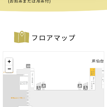
(お煎茶または冷茶付)
フロアマップ