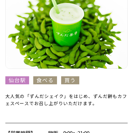
仙台駅
食べる
買う
大人気の「ずんだシェイク」をはじめ、ずんだ餅もカフ
ェスペースでお召し上がりいただけます。
【営業時間】
物販 9:00～21:00