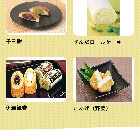
千日餅
ずんだロールケーキ
伊達絵巻
こあげ（野菜）