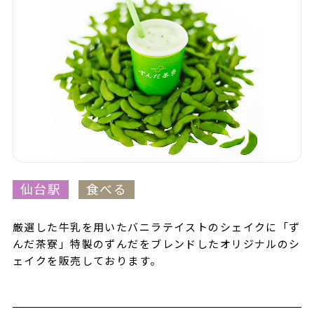
仙台駅
食べる
厳選した牛乳を用いたバニラテイストのシェイクに「ず
んだ茶寮」特製のずんだをブレンドしたオリジナルのシ
ェイクを販売しております。