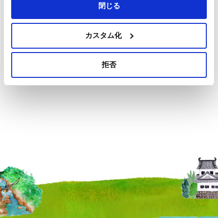
閉じる
カスタム化
拒否