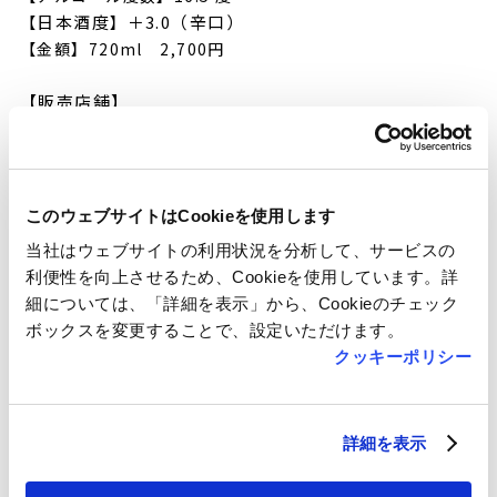
日本酒度
＋3.0（辛口）
【
】
【金額】720ml 2,700円
【販売店舗】
・おみやげ処こまち苑
・東北MONO WEB SHOP
このウェブサイトはCookieを使用します
【主な販売場所】
・おみやげ処こまち苑(秋田駅)
当社はウェブサイトの利用状況を分析して、サービスの
・東北MONO WEB SHOP(秋田駅)
利便性を向上させるため、Cookieを使用しています。詳
細については、「詳細を表示」から、Cookieのチェック
ボックスを変更することで、設定いただけます。
クッキーポリシー
詳細を表示
Back