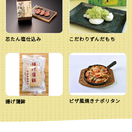
芯たん塩仕込み
こだわりずんだもち
ピザ風焼きナポリタン
揚げ蒲鉾