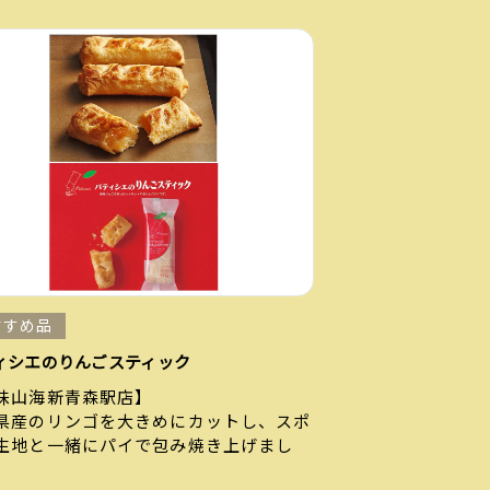
すすめ品
ィシエのりんごスティック
味山海新青森駅店】
県産のリンゴを大きめにカットし、スポ
生地と一緒にパイで包み焼き上げまし