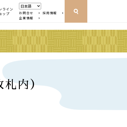
ンライン
お問合せ
採用情報
ョップ
企業情報
改札内）