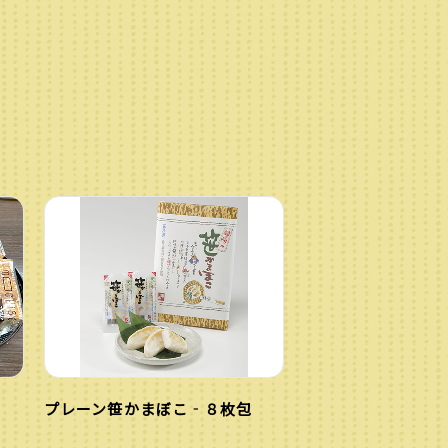
プレーン笹かまぼこ‐８枚包