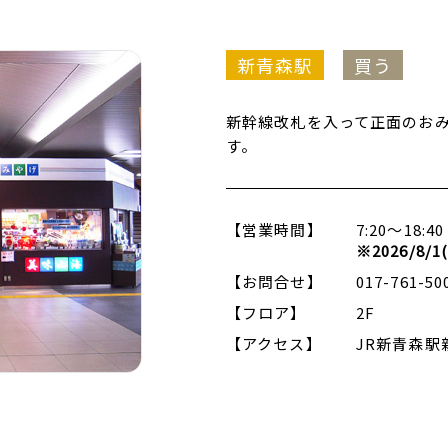
新青森駅
買う
新幹線改札を入って正面のお
す。
【営業時間】
7:20～18:40
※2026/8/1
【お問合せ】
017-761-50
【フロア】
2F
【アクセス】
JR新青森駅