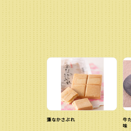
藻なかさぶれ
牛
味