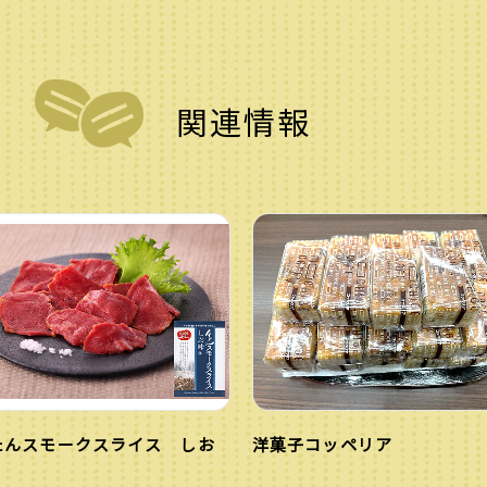
関連情報
たんスモークスライス しお
洋菓子コッペリア