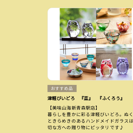
おすすめ品
津軽びいどろ 『盃』 『ふくろう』
【美味山海新青森駅店】
暮らしを豊かに彩る津軽びいどろ。ぬ
ときらめきのあるハンドメイドガラス
切な方への贈り物にピッタリです♪