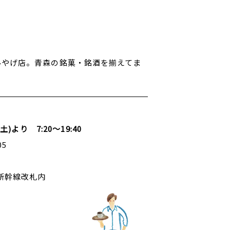
みやげ店。青森の銘菓・銘酒を揃えてま
(土)より 7:20～19:40
05
新幹線改札内