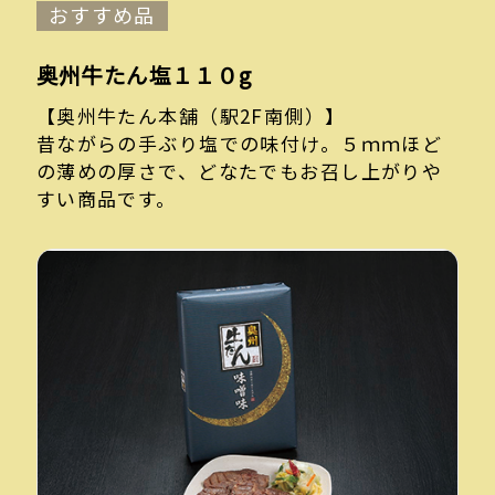
おすすめ品
奥州牛たん塩１１０g
【奥州牛たん本舗（駅2F南側）】
昔ながらの手ぶり塩での味付け。５ｍｍほど
の薄めの厚さで、どなたでもお召し上がりや
すい商品です。