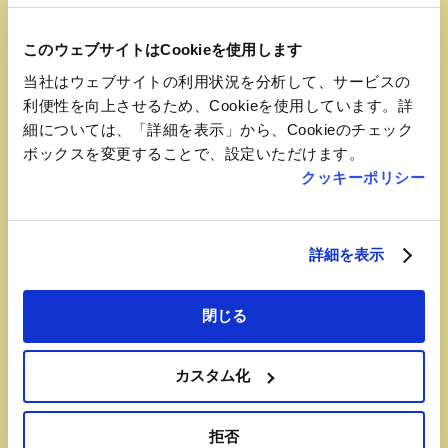
このウェブサイトはCookieを使用します
当社はウェブサイトの利用状況を分析して、サービスの
利便性を向上させるため、Cookieを使用しています。詳
細については、「詳細を表示」から、Cookieのチェック
ボックスを変更することで、設定いただけます。
クッキーポリシー
詳細を表示
閉じる
おすすめ品
カスタム化
極み牛たん
【奥州牛たん本舗（駅2F南側）】
拒否