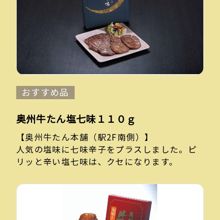
おすすめ品
奥州牛たん塩七味１１０ｇ
【奥州牛たん本舗（駅2F南側）】
人気の塩味に七味辛子をプラスしました。ピ
リッと辛い塩七味は、クセになります。