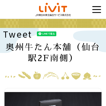
Tweet
奥州牛たん本舗（仙台
駅2F南側）