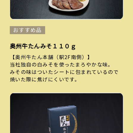
おすすめ品
奥州牛たんみそ１１０ｇ
【奥州牛たん本舗（駅2F南側）】
当社独自の白みそを使ったまろやかな味。
みその味はついたシートに包まれているので
焼いた際に焦げにくいです。