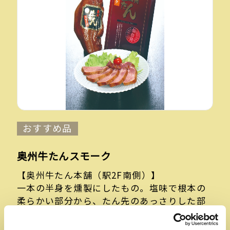
おすすめ品
奥州牛たんスモーク
【奥州牛たん本舗（駅2F南側）】
一本の半身を燻製にしたもの。塩味で根本の
柔らかい部分から、たん先のあっさりした部
分も、お楽しみいただけます。