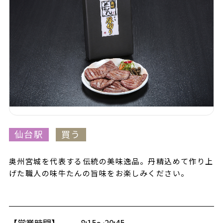
仙台駅
買う
奥州宮城を代表する伝統の美味逸品。丹精込めて作り上
げた職人の味牛たんの旨味をお楽しみください。
【営業時間】
8:15～20:45