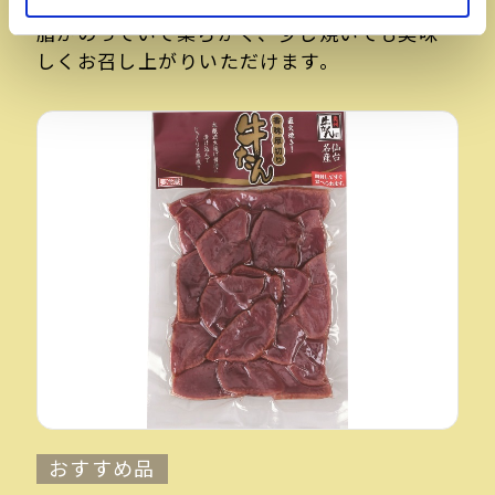
厳選たん元を使用した燻製のスライスです。
脂がのっていて柔らかく、少し焼いても美味
しくお召し上がりいただけます。
おすすめ品