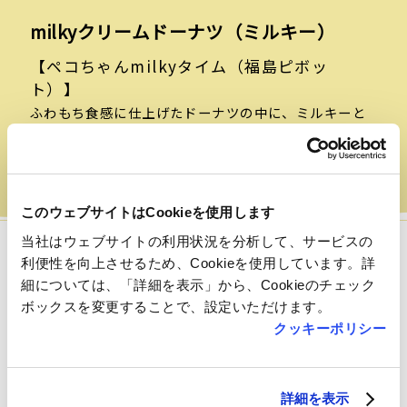
milkyクリームドーナツ（ミルキー）
【ペコちゃんmilkyタイム（福島ピボッ
ト）】
ふわもち食感に仕上げたドーナツの中に、ミルキーと
同じ北海道産練乳を使用した軽い口当たりのミルキー
クリーム詰めました。milkyドーナツの1番の人気商品
です。
このウェブサイトはCookieを使用します
当社はウェブサイトの利用状況を分析して、サービスの
利便性を向上させるため、Cookieを使用しています。詳
細については、「詳細を表示」から、Cookieのチェック
ボックスを変更することで、設定いただけます。
フロアマップ
クッキーポリシー
詳細を表示