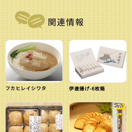
関連情報
フカヒレイシワタ
伊達揚げ-6枚箱