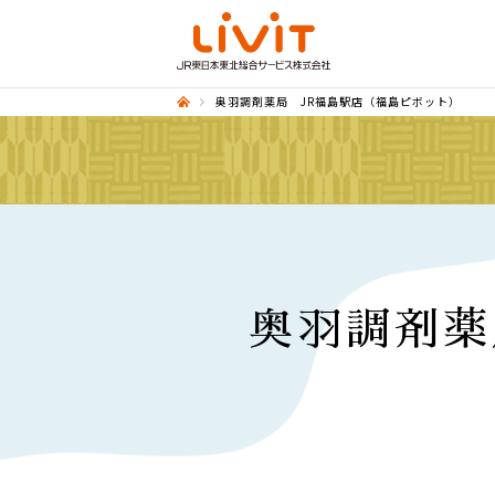
奥羽調剤薬局 JR福島駅店（福島ピボット）
奥羽調剤薬