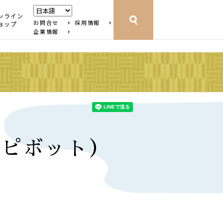
ンライン
お問合せ
採用情報
ョップ
企業情報
島ピボット）