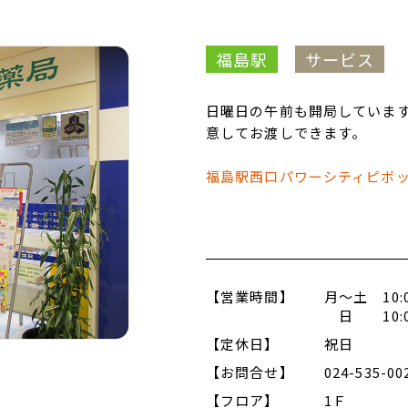
福島駅
サービス
日曜日の午前も開局しています
意してお渡しできます。
福島駅西口パワーシティピボ
【営業時間】
月～土 10:00
日 10:00
【定休日】
祝日
【お問合せ】
024-535-00
【フロア】
1Ｆ