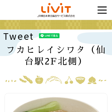
Tweet
フカヒレイシワタ（仙
台駅2F北側）