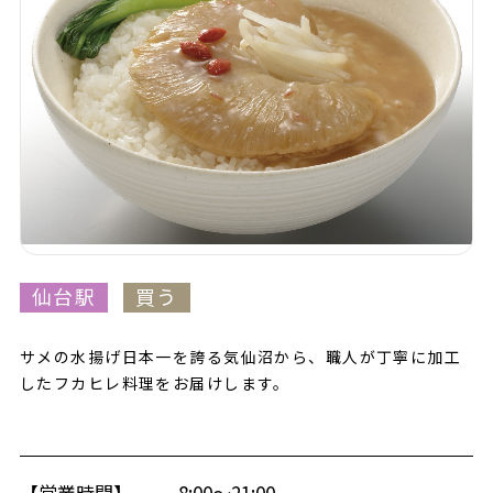
仙台駅
買う
サメの水揚げ日本一を誇る気仙沼から、職人が丁寧に加工
したフカヒレ料理をお届けします。
【営業時間】
8:00～21:00