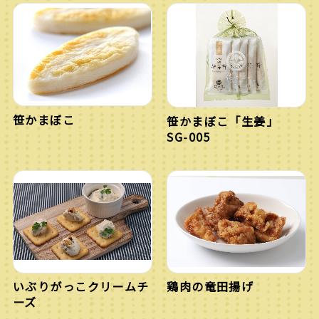
笹かまぼこ
笹かまぼこ「生姜」
SG-005
いぶりがっこクリームチ
鶏肉の竜田揚げ
ーズ