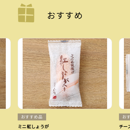
おすすめ
おすすめ品
お
ミニ紅しょうが
チー