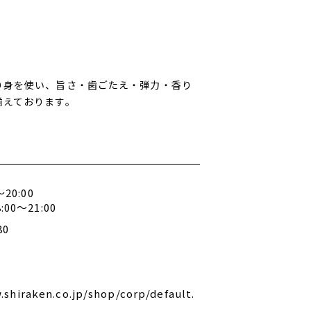
り身を使い、旨さ・歯ごたえ・弾力・香り
揃えております。
20:00
00～21:00
80
.shiraken.co.jp/shop/corp/default.