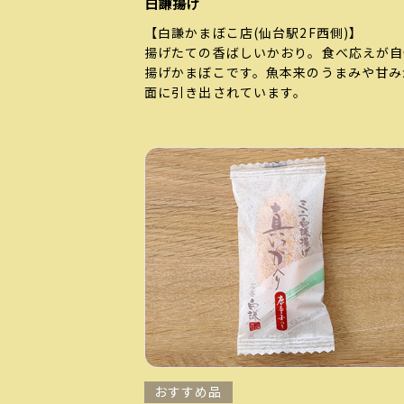
白謙揚げ
【白謙かまぼこ店(仙台駅2F西側)】
揚げたての香ばしいかおり。食べ応えが自
揚げかまぼこです。魚本来のうまみや甘み
面に引き出されています。
おすすめ品