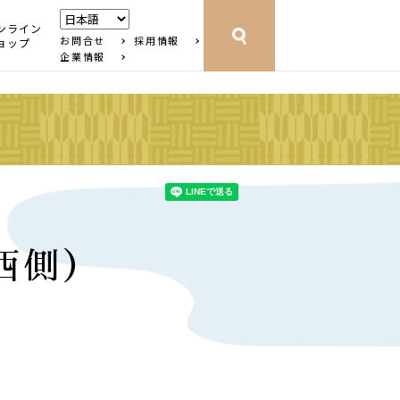
ンライン
お問合せ
採用情報
ョップ
企業情報
西側）