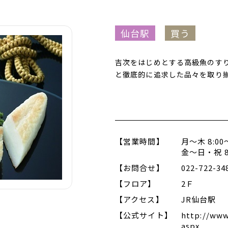
仙台駅
買う
吉次をはじめとする高級魚のす
と徹底的に追求した品々を取り
【営業時間】
月～木 8:00～
金～日・祝 8:
【お問合せ】
022-722-34
【フロア】
2Ｆ
【アクセス】
JR仙台駅
【公式サイト】
http://www
aspx