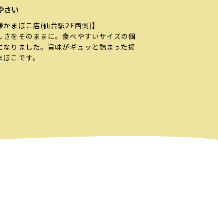
やさい
謙かまぼこ店(仙台駅2F西側)】
しさをそのままに。食べやすいサイズの個
になりました。旨味がギュッと詰まった揚
まぼこです。