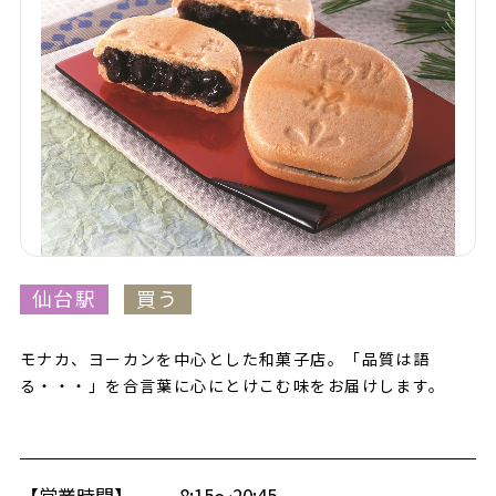
仙台駅
買う
モナカ、ヨーカンを中心とした和菓子店。「品質は語
る・・・」を合言葉に心にとけこむ味をお届けします。
【営業時間】
8:15～20:45