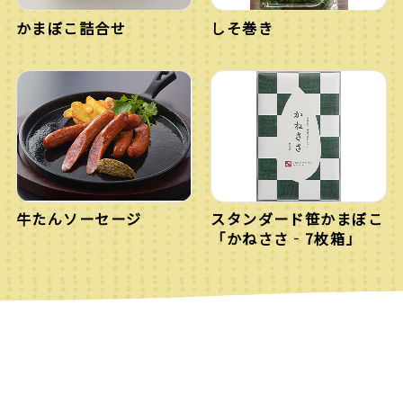
かまぼこ詰合せ
しそ巻き
牛たんソーセージ
スタンダード笹かまぼこ
「かねささ‐7枚箱」