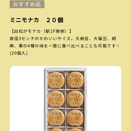
おすすめ品
ミニモナカ ２０個
【白松がモナカ（駅2F南側）】
直径3センチのかわいいサイズ。大納言、大福豆、胡
麻、栗の4種の味を一度に食べ比べることも可能です！
(20個入)