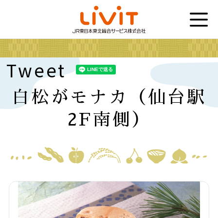
Tweet
白松がモナカ（仙台駅
2F南側）