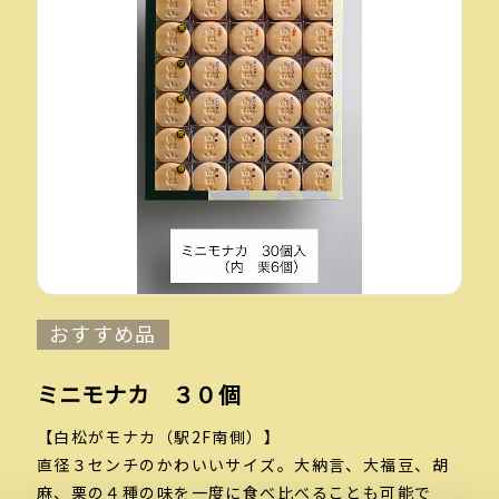
おすすめ品
ミニモナカ ３０個
【白松がモナカ（駅2F南側）】
直径３センチのかわいいサイズ。大納言、大福豆、胡
麻、栗の４種の味を一度に食べ比べることも可能で