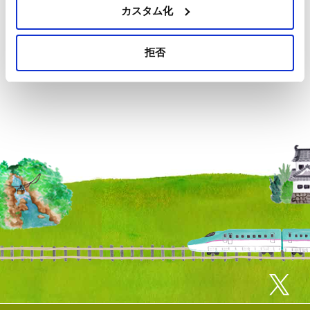
カスタム化
拒否