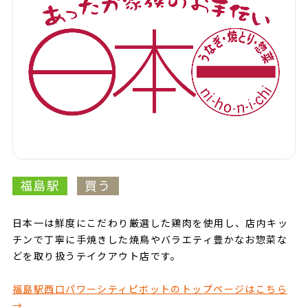
福島駅
買う
日本一は鮮度にこだわり厳選した鶏肉を使用し、店内キッ
チンで丁寧に手焼きした焼鳥やバラエティ豊かなお惣菜な
どを取り扱うテイクアウト店です。
福島駅西口パワーシティピボットのトップページはこちら
→