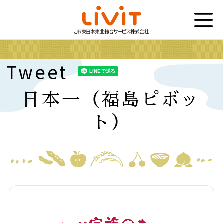
Tweet
日本一（福島ピボッ
ト）