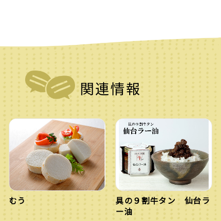
関連情報
むう
具の９割牛タン 仙台ラ
ー油