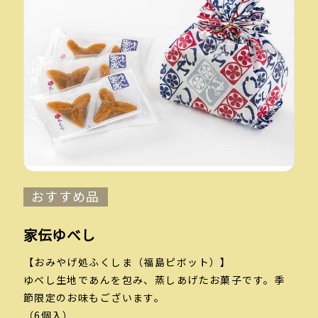
おすすめ品
家伝ゆべし
【おみやげ処ふくしま（福島ピボット）
】
ゆべし生地であんを包み、蒸しあげたお菓子です。季
節限定のお味もございます。
（6個入）