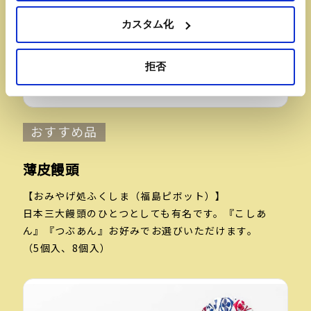
カスタム化
拒否
おすすめ品
薄皮饅頭
【おみやげ処ふくしま（福島ピボット）】
日本三大饅頭のひとつとしても有名です。『こしあ
ん』『つぶあん』お好みでお選びいただけます。
（5個入、8
個入）