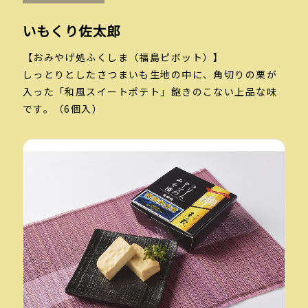
いもくり佐太郎
【おみやげ処ふくしま（福島ピボット）】
しっとりとしたさつまいも生地の中に、角切りの栗が
入った「和風スイートポテト」飽きのこない上品な味
です。（6個入）