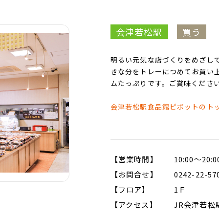
会津若松駅
買う
明るい元気な店づくりをめざし
きな分をトレーにつめてお買い
ムたっぷりです。ご賞味くださ
会津若松駅食品館ピボットのト
【営業時間】
10:00～20:0
【お問合せ】
0242-22-57
【フロア】
1Ｆ
【アクセス】
JR会津若松