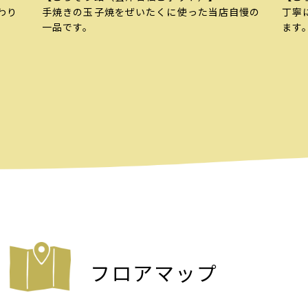
わり
手
焼きの玉子焼をぜいたくに使った当店自慢の
丁寧
一品です。
ます
フロアマップ