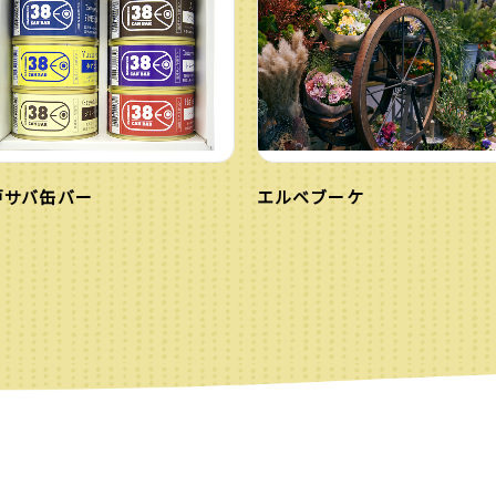
戸サバ缶バー
エルベブーケ