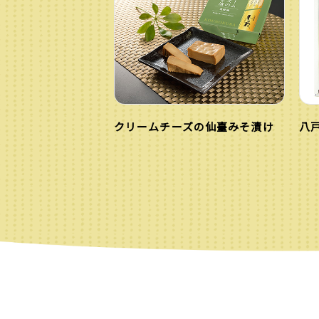
クリームチーズの仙臺みそ漬け
八