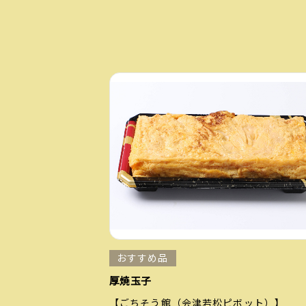
おすすめ品
厚焼玉子
【ごちそう館（会津若松ピボット）】