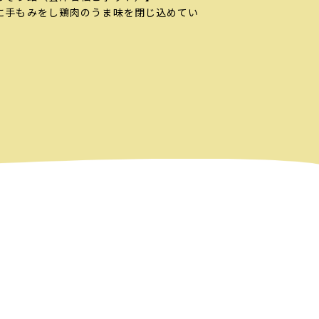
に手もみをし鶏肉のうま味を閉じ込めてい
。