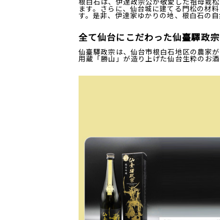
根白石は、伊達政宗公が敬愛した祖母栽松
ます。さらに、仙台城に建てる門松の材料
す。是非、伊達家ゆかりの地、根白石の自
全て仙台にこだわった仙臺驛政宗
仙臺驛政宗は、仙台市根白石地区の農家が
用蔵「勝山」が造り上げた仙台生粋のお酒