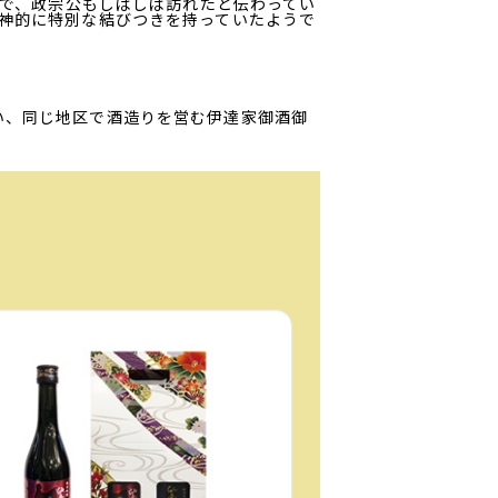
所で、政宗公もしばしば訪れたと伝わってい
神的に特別な結びつきを持っていたようで
い、同じ地区で酒造りを営む伊達家御酒御