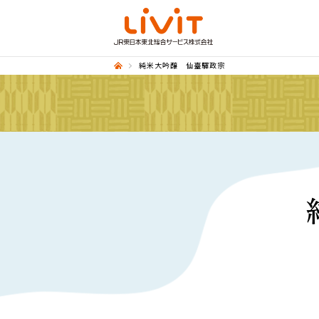
純米大吟醸 仙臺驛政宗