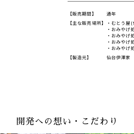
【販売期間】
通年
【主な販売場所】
・むとう屋(仙
・おみやげ処
・おみやげ処
・おみやげ処
・おみやげ処
【製造元】
仙台伊澤家
開発への想い・こだわり