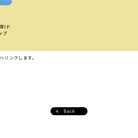
へリンクします。
Back