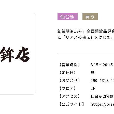
仙台駅
買う
創業明治13年。全国蒲鉾品評
こ「リアスの秘伝」をはじめ
【営業時間】
8:15～20:45
【定休日】
無
【お問合せ】
090-4318-4
【フロア】
2F
【アクセス】
仙台駅2階
【公式サイト】
https://oiz