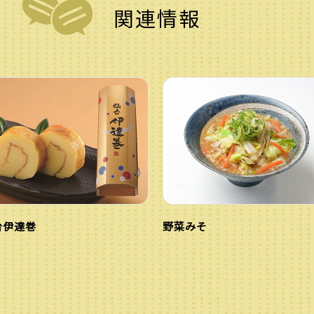
関連情報
台伊達巻
野菜みそ