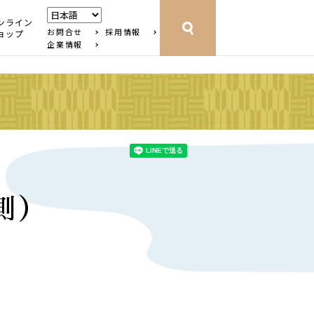
ンライン
お問合せ
採用情報
ョップ
企業情報
側）