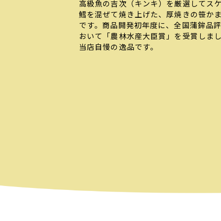
高級魚の吉次（キンキ）を厳選してス
鱈を混ぜて焼き上げた、厚焼きの笹か
です。商品開発初年度に、全国蒲鉾品
おいて「農林水産大臣賞」を受賞しま
当店自慢の逸品です。