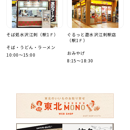
そば処水沢江刺（駅1Ｆ）
ぐるっと遊水沢江刺駅店
（駅1Ｆ）
そば・うどん・ラーメン
おみやげ
10:00～15:00
8:15～18:30