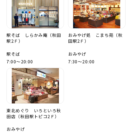
駅そば しらかみ庵（秋田
おみやげ処 こまち苑（秋
駅2Ｆ）
田駅2Ｆ）
駅そば
おみやげ
7:00～20:00
7:30～20:00
東北めぐり いろといろ秋
田店（秋田駅トピコ2Ｆ）
おみやげ