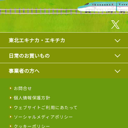
東北エキナカ・エキチカ
日常のお買いもの
事業者の方へ
お問合せ
個人情報保護方針
ウェブサイトご利用にあたって
ソーシャルメディアポリシー
クッキーポリシー