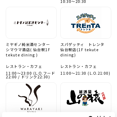
10:30～20:30
ミヤギノ純米酒センター
スパゲッティ トレンタ
シマウマ酒店( 仙台駅1F
仙台駅店(1F tekute
tekute dining )
dining)
レストラン・カフェ
レストラン・カフェ
11:00〜23:00 (L.O.フード
11:00～21:30 (L.O.21:00)
22:00 / ドリンク22:30)