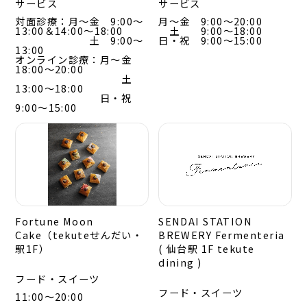
サービス
サービス
対面診療：月～金 9:00～
月～金 9:00～20:00
13:00＆14:00～18:00
土 9:00～18:00
土 9:00～
日・祝 9:00～15:00
13:00
オンライン診療：月～金
18:00～20:00
土
13:00～18:00
日・祝
9:00～15:00
Fortune Moon
SENDAI STATION
Cake（tekuteせんだい・
BREWERY Fermenteria
駅1F）
( 仙台駅 1F tekute
dining )
フード・スイーツ
フード・スイーツ
11:00～20:00