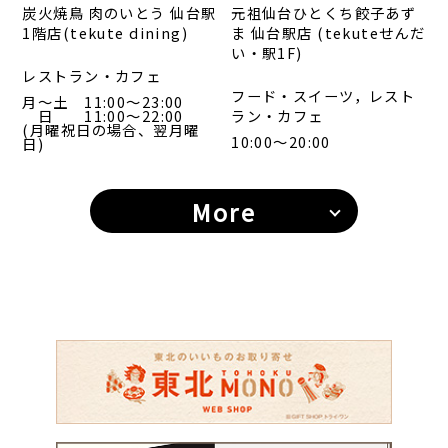
炭火焼鳥 肉のいとう 仙台駅
元祖仙台ひとくち餃子あず
1階店(tekute dining)
ま 仙台駅店 (tekuteせんだ
い・駅1F)
レストラン・カフェ
フード・スイーツ，レスト
月～土 11:00～23:00
日 11:00～22:00
ラン・カフェ
(月曜祝日の場合、翌月曜
10:00～20:00
日)
More