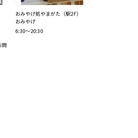
おみやげ処やまがた（駅2F）
おみやげ
6:30～20:30
お問