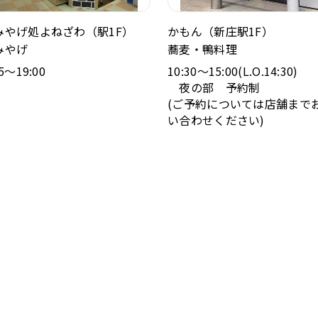
みやげ処よねざわ（駅1F）
かもん（新庄駅1F）
みやげ
蕎麦・鴨料理
15～19:00
10:30～15:00(L.O.14:30)
夜の部 予約制
(ご予約については店舗まで
い合わせください)