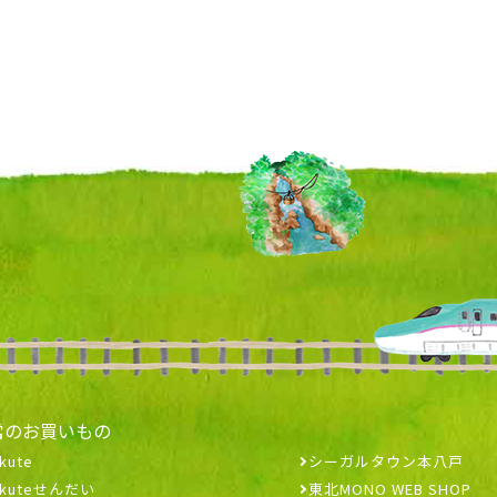
常のお買いもの
kute
シーガルタウン本八戸
ekuteせんだい
東北MONO WEB SHOP