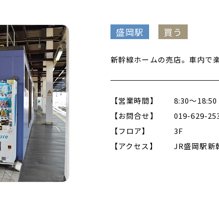
盛岡駅
買う
新幹線ホームの売店。車内で
【営業時間】
8:30～18:50
【お問合せ】
019-629-25
【フロア】
3F
【アクセス】
JR盛岡駅新