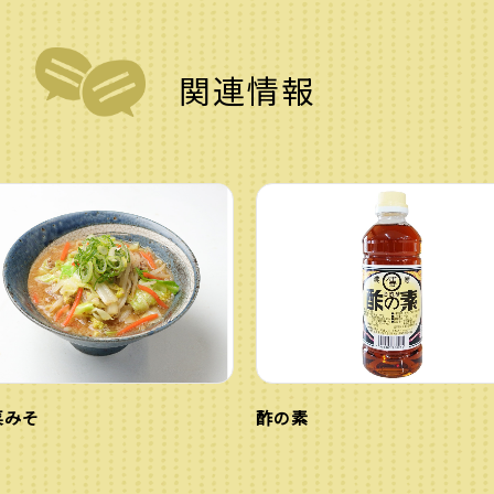
関連情報
菜みそ
酢の素