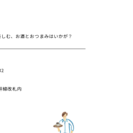
楽しむ、お酒とおつまみはいかが？
32
幹線改札内