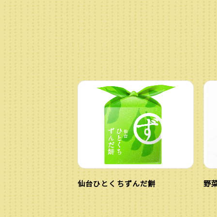
仙台ひとくちずんだ餅
野