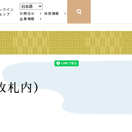
ンライン
お問合せ
採用情報
ョップ
企業情報
改札内）