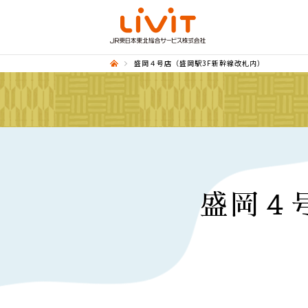
盛岡４号店（盛岡駅3F新幹線改札内）
盛岡４