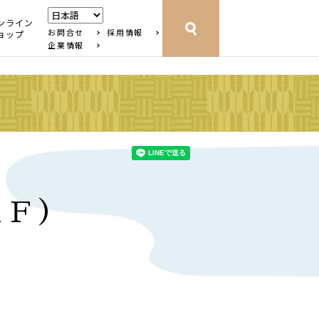
ンライン
お問合せ
採用情報
ョップ
企業情報
1Ｆ）