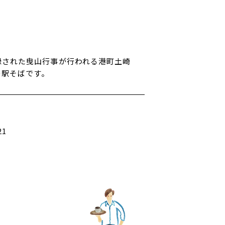
録された曳山行事が行われる港町土崎
の駅そばです。
21