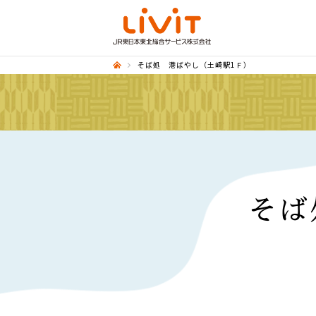
そば処 港ばやし（土崎駅1Ｆ）
そば