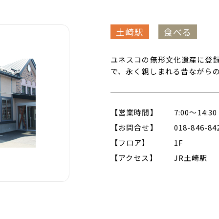
土崎駅
食べる
ユネスコの無形文化遺産に登
で、永く親しまれる昔ながら
【営業時間】
7:00～14:30
【お問合せ】
018-846-84
【フロア】
1F
【アクセス】
JR土崎駅