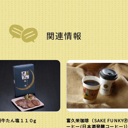
関連情報
州牛たん塩１１０g
富久栄珈琲（SAKE FUNKY
ーヒー(日本酒発酵コーヒー)