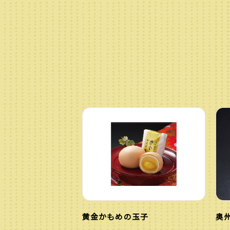
黄金かもめの玉子
奥