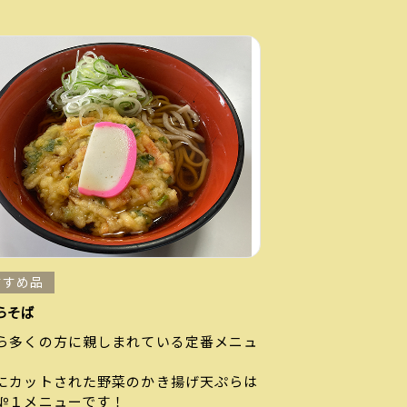
すすめ品
らそば
ら多くの方に親しまれている定番メニュ
にカットされた野菜のかき揚げ天ぷらは
№１メニューです！