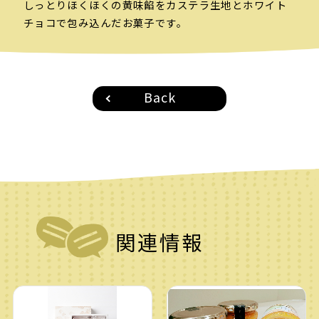
しっとりほくほくの黄味餡をカステラ生地とホワイト
チョコで包み込んだお菓子です。
Back
関連情報