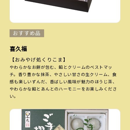
おすすめ品
喜久福
【おみやげ処くりこま】
やわらかなお餅が包む、餡とクリームのベストマッ
チ。香り豊かな抹茶、やさしい甘さの生クリーム、食
感も楽しいずんだ、香ばしい風味が魅力のほうじ茶、
やわらかな餡とあんとのハーモニーをお楽しみくださ
い。