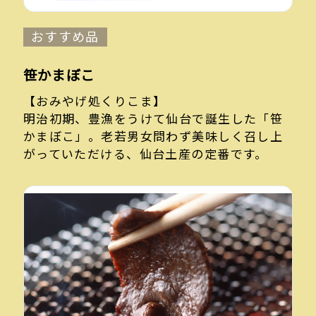
おすすめ品
笹かまぼこ
【おみやげ処くりこま】
明治初期、豊漁をうけて仙台で誕生した「笹
かまぼこ」。老若男女問わず美味しく召し上
がっていただける、仙台土産の定番です。