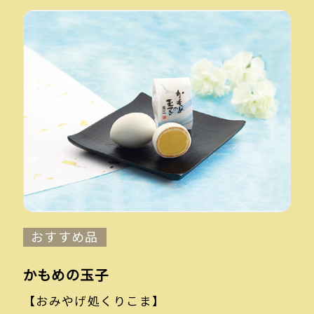
おすすめ品
かもめの玉子
【おみやげ処くりこま】