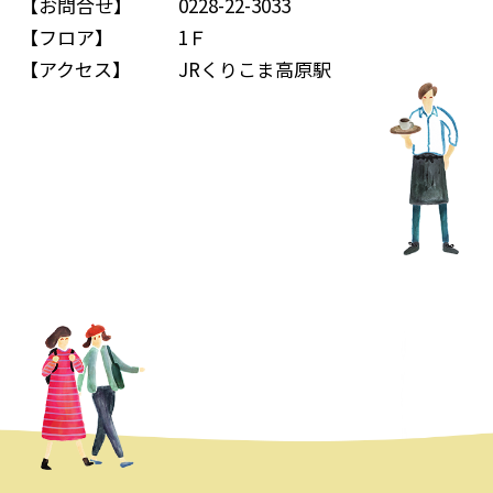
【お問合せ】
0228-22-3033
【フロア】
1Ｆ
【アクセス】
JRくりこま高原駅