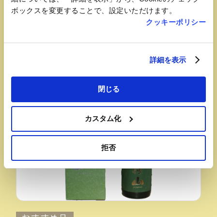
新鮮な国産胡瓜と特製醤油を使用し、パリッとした歯
ボックスを変更することで、設定いただけます。
ごたえに仕上げた、きゅうりまるごと一本漬け。「酒
クッキーポリシー
飲みが作った、酒飲みのための漬物」と語ったほど、
お酒との相性は抜群です。
詳細を表示
閉じる
カスタム化
拒否