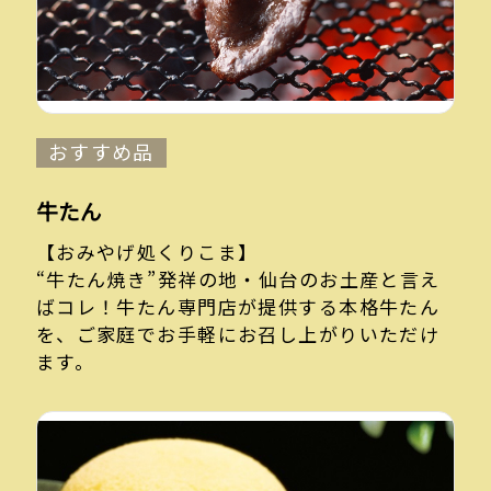
おすすめ品
牛たん
【おみやげ処くりこま】
“牛たん焼き”発祥の地・仙台のお土産と言え
ばコレ！牛たん専門店が提供する本格牛たん
を、ご家庭でお手軽にお召し上がりいただけ
ます。