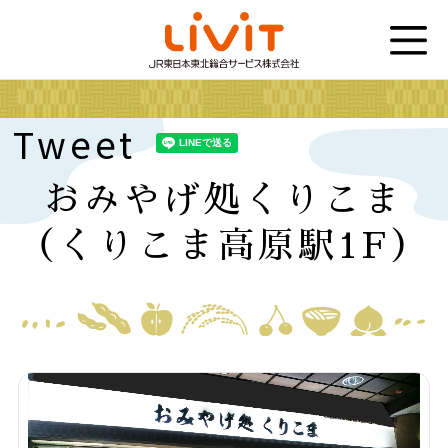
Tweet
おみやげ処くりこま
（くりこま高原駅1F）