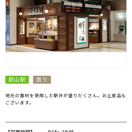
郡山駅
買う
地元の食材を使用した駅弁が盛りだくさん。お土産品も
ございます。
【営業時間】
8:15～18:45