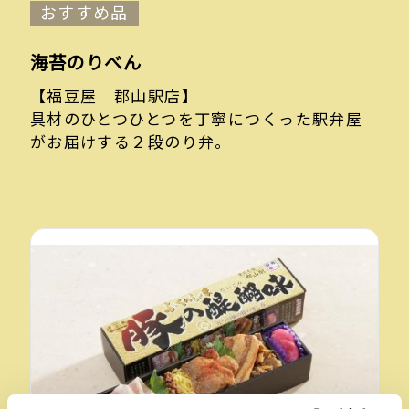
おすすめ品
海苔のりべん
【福豆屋 郡山駅店】
具材のひとつひとつを丁寧につくった駅弁屋
がお届けする２段のり弁。