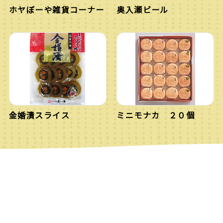
ホヤぼーや雑貨コーナー
奥入瀬ビール
金婚漬スライス
ミニモナカ ２０個