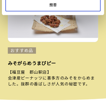
拒否
おすすめ品
みそがらめうまぴピー
【福豆屋 郡山駅店】
会津産ピーナッツに喜多方のみそをからめま
した。抜群の香ばしさが人気の秘密です。