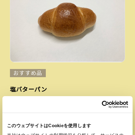
おすすめ品
塩バターパン
【サンエトワール 仙台長町店】
スイス産発酵バター入りのマーガリンが溶け
出しサクサク食感とジュワっとバター風味が
香る食事パン
このウェブサイトはCookieを使用します