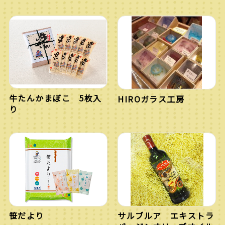
牛たんかまぼこ 5枚入
HIROガラス工房
り
笹だより
サルブルア エキストラ