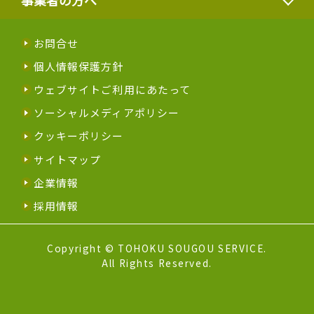
お問合せ
個人情報保護方針
ウェブサイトご利用にあたって
ソーシャルメディアポリシー
クッキーポリシー
サイトマップ
企業情報
採用情報
Copyright © TOHOKU SOUGOU SERVICE.
All Rights Reserved.