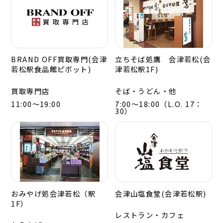
BRAND OFF買取専門(会津
立ちそば処鷹 会津若松(会
若松駅食品館ピボット)
津若松駅1F)
買取専門店
そば・うどん・他
11:00～19:00
7:00～18:00（L.O. 17：
30）
おみやげ処会津若松（駅
会津山塩食堂(会津若松駅)
1F）
レストラン・カフェ