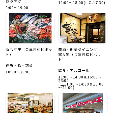
おみやげ
11:00～18:00(L.O.17:30)
9:00～19:00
仙令平庄（会津若松ピボッ
美酒・創菜ダイニング
ト）
寧々家（会津若松ピボッ
ト）
鮮魚・鮨・惣菜
飲食・アルコール
10:00～20:00
11:00～14:30＆16:00～
23:00
(土11:00～14:30＆16:00
～24:00)