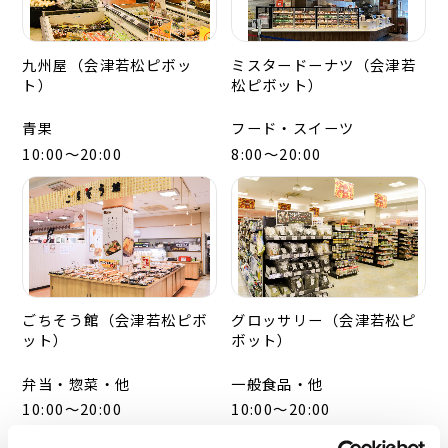
九州屋（会津若松ピボッ
ミスタードーナツ（会津若
ト）
松ピボット）
青果
フード・スイーツ
10:00～20:00
8:00～20:00
ごちそう館（会津若松ピボ
グロッサリー（会津若松ピ
ット）
ボット）
弁当・惣菜・他
一般食品・他
10:00～20:00
10:00～20:00