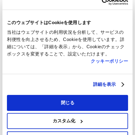
このウェブサイトはCookieを使用します
当社はウェブサイトの利用状況を分析して、サービスの
ニュー・クイック（会津若
利便性を向上させるため、Cookieを使用しています。詳
松ピボット）
細については、「詳細を表示」から、Cookieのチェック
ボックスを変更することで、設定いただけます。
精肉・惣菜
クッキーポリシー
10:00～20:00
詳細を表示
閉じる
カスタム化