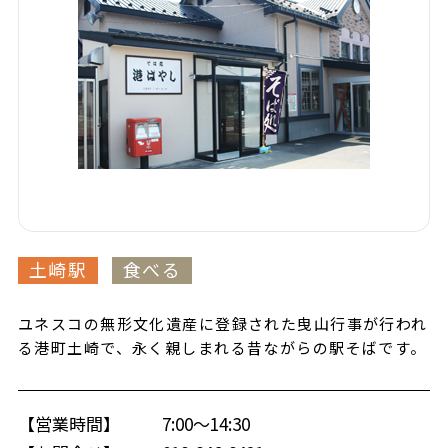
土崎駅
食べる
ユネスコの無形文化遺産に登録された曳山行事が行われ
る港町土崎で、永く親しまれる昔ながらの駅そばです。
【営業時間】
7:00～14:30