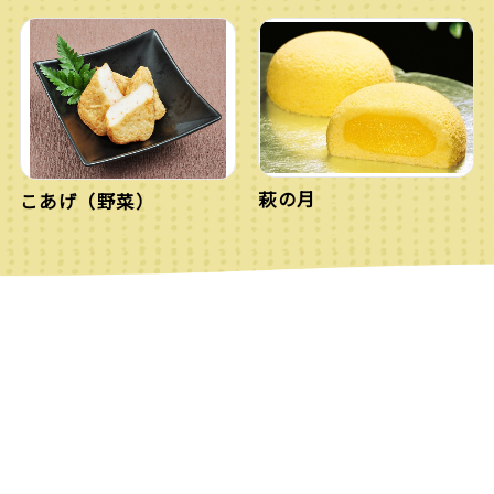
萩の月
こあげ（野菜）