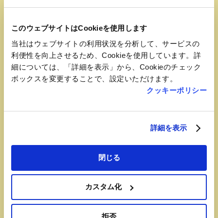
このウェブサイトはCookieを使用します
当社はウェブサイトの利用状況を分析して、サービスの
おすすめ品
利便性を向上させるため、Cookieを使用しています。詳
細については、「詳細を表示」から、Cookieのチェック
冷やしたぬきそば
ボックスを変更することで、設定いただけます。
クッキーポリシー
季節問わず人気のある冷やしそば。
コシのあるそばと昔ながらのつゆの味に、ど
こか懐かしさを感じるメニューです。
詳細を表示
閉じる
カスタム化
拒否