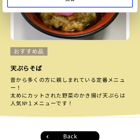
おすすめ品
天ぷらそば
昔から多くの方に親しまれている定番メニュ
ー！
太めにカットされた野菜のかき揚げ天ぷらは
人気№１メニューです！
Back