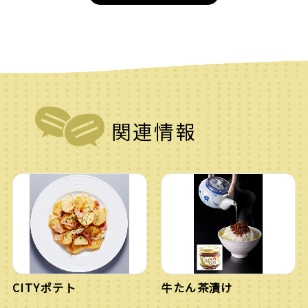
関連情報
CITYポテト
牛たん茶漬け