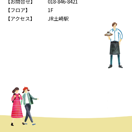
【お問合せ】
018-846-8421
【フロア】
1F
【アクセス】
JR土崎駅