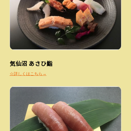
気仙沼 あさひ鮨
☆詳しくはこちら→