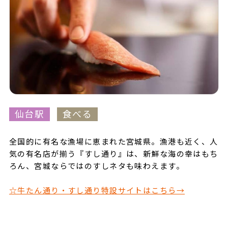
仙台駅
食べる
全国的に有名な漁場に恵まれた宮城県。漁港も近く、人
気の有名店が揃う『すし通り』は、新鮮な海の幸はもち
ろん、宮城ならではのすしネタも味わえます。
☆牛たん通り・すし通り特設サイトはこちら→