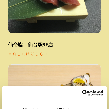
仙令鮨 仙台駅3F店
☆詳しくはこちら→