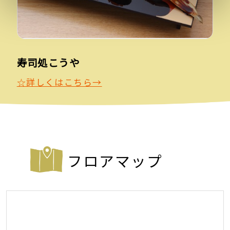
寿司処こうや
☆詳しくはこちら→
フロアマップ