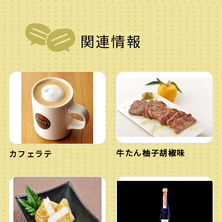
関連情報
牛たん柚子胡椒味
カフェラテ