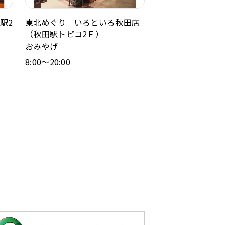
駅2
東北めぐり いろといろ秋田店
（秋田駅トピコ2Ｆ）
おみやげ
8:00～20:00