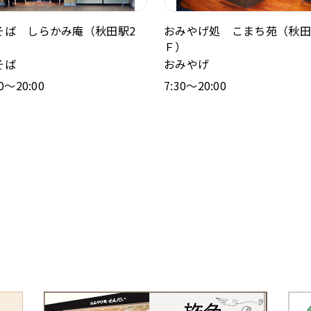
そば しらかみ庵（秋田駅2
おみやげ処 こまち苑（秋田
）
Ｆ）
そば
おみやげ
00～20:00
7:30～20:00