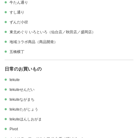
牛たん通り
すし通り
NEWS RELEASE
ずんだ小径
ニュースリリース
東北めぐり いろといろ
（
仙台店
／
秋田店
／
盛岡店
）
RECRUIT
地域コラボ商品（商品開発）
採用情報
五橋横丁
CONTACT
日常のお買いもの
お問合せ
tekute
tekuteせんだい
tekuteながまち
tekuteたがじょう
tekuteほんしおがま
Pivot