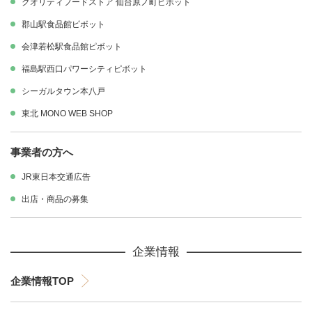
クオリティフードストア 仙台原ノ町ピボット
郡山駅食品館ピボット
会津若松駅食品館ピボット
福島駅西口パワーシティピボット
シーガルタウン本八戸
東北 MONO WEB SHOP
事業者の方へ
JR東日本交通広告
出店・商品の募集
企業情報
企業情報TOP